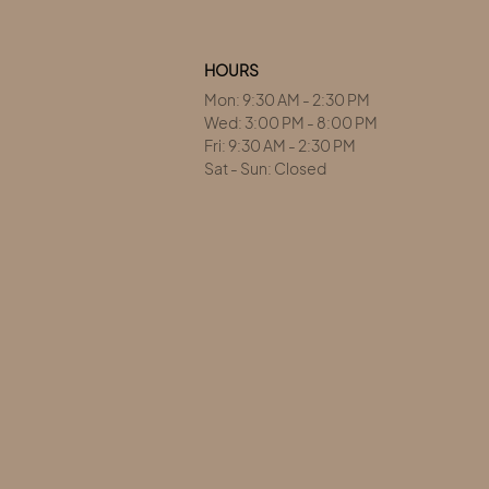
HOURS
Mon: 9:30 AM - 2:30 PM
Wed: 3:00 PM - 8:00 PM
Fri: 9:30 AM - 2:30 PM
Sat - Sun: Closed