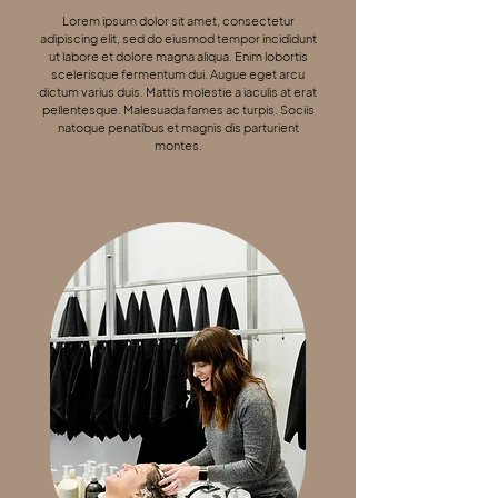
Lorem ipsum dolor sit amet, consectetur
adipiscing elit, sed do eiusmod tempor incididunt
ut labore et dolore magna aliqua. Enim lobortis
scelerisque fermentum dui. Augue eget arcu
dictum varius duis. Mattis molestie a iaculis at erat
pellentesque. Malesuada fames ac turpis. Sociis
natoque penatibus et magnis dis parturient
montes.