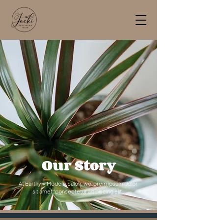
Our Story
At Earthy + Modern Salon, we lorem ipsum dolor
sit amet, consectetur adipiscing elit.