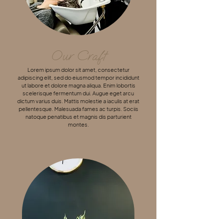
Our Craft
Lorem ipsum dolor sit amet, consectetur
adipiscing elit, sed do eiusmod tempor incididunt
ut labore et dolore magna aliqua. Enim lobortis
scelerisque fermentum dui. Augue eget arcu
dictum varius duis. Mattis molestie a iaculis at erat
pellentesque. Malesuada fames ac turpis. Sociis
natoque penatibus et magnis dis parturient
montes.