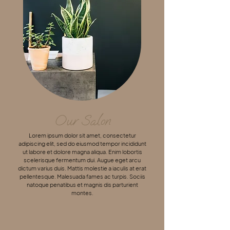
Our Salon
Lorem ipsum dolor sit amet, consectetur
adipiscing elit, sed do eiusmod tempor incididunt
ut labore et dolore magna aliqua. Enim lobortis
scelerisque fermentum dui. Augue eget arcu
dictum varius duis. Mattis molestie a iaculis at erat
pellentesque. Malesuada fames ac turpis. Sociis
natoque penatibus et magnis dis parturient
montes.